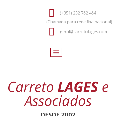
(+351) 232 762 464
(Chamada para rede fixa nacional)
geral@carretolages.com
Toggle
navigation
Carreto
LAGES
e
Associados
DESDE 2002